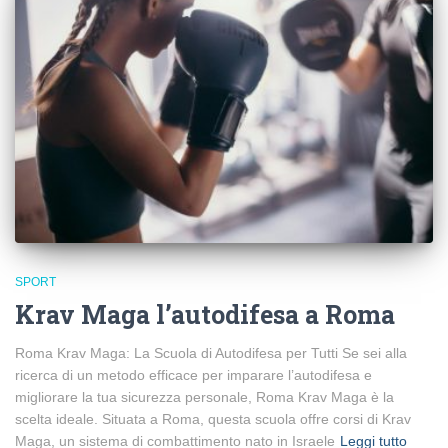
SPORT
Krav Maga l’autodifesa a Roma
Roma Krav Maga: La Scuola di Autodifesa per Tutti Se sei alla
ricerca di un metodo efficace per imparare l’autodifesa e
migliorare la tua sicurezza personale, Roma Krav Maga è la
scelta ideale. Situata a Roma, questa scuola offre corsi di Krav
Maga, un sistema di combattimento nato in Israele
Leggi tutto