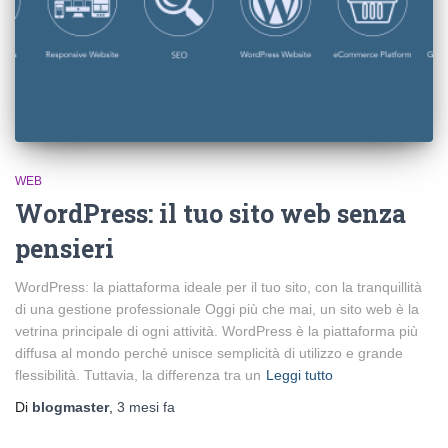
WEB
WordPress: il tuo sito web senza
pensieri
WordPress: la piattaforma ideale per il tuo sito, con la tranquillità
di una gestione professionale Oggi più che mai, un sito web è la
vetrina principale di ogni attività. WordPress è la piattaforma più
diffusa al mondo perché unisce semplicità di utilizzo e grande
flessibilità. Tuttavia, la differenza tra un
Leggi tutto
Di
blogmaster
,
3 mesi
fa