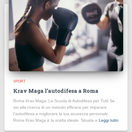
SPORT
Krav Maga l’autodifesa a Roma
Roma Krav Maga: La Scuola di Autodifesa per Tutti Se
sei alla ricerca di un metodo efficace per imparare
l’autodifesa e migliorare la tua sicurezza personale,
Roma Krav Maga è la scelta ideale. Situata a
Leggi tutto