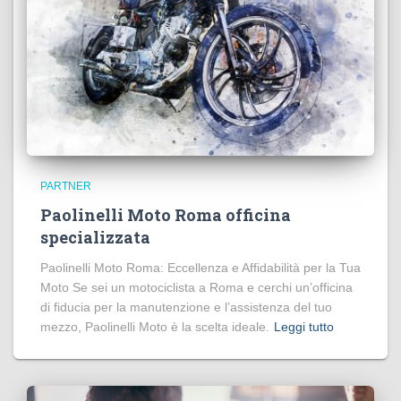
PARTNER
Paolinelli Moto Roma officina
specializzata
Paolinelli Moto Roma: Eccellenza e Affidabilità per la Tua
Moto Se sei un motociclista a Roma e cerchi un’officina
di fiducia per la manutenzione e l’assistenza del tuo
mezzo, Paolinelli Moto è la scelta ideale.
Leggi tutto