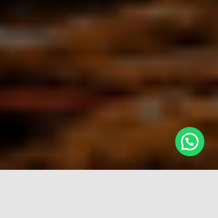
Perchè sceglierci