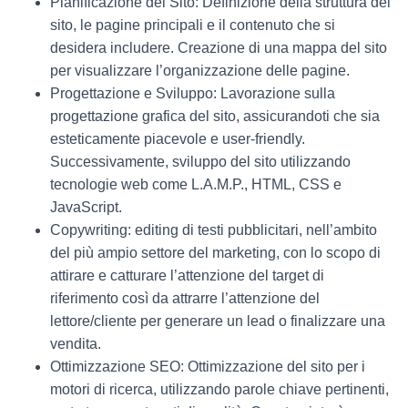
Pianificazione del Sito: Definizione della struttura del
sito, le pagine principali e il contenuto che si
desidera includere. Creazione di una mappa del sito
per visualizzare l’organizzazione delle pagine.
Progettazione e Sviluppo: Lavorazione sulla
progettazione grafica del sito, assicurandoti che sia
esteticamente piacevole e user-friendly.
Successivamente, sviluppo del sito utilizzando
tecnologie web come L.A.M.P., HTML, CSS e
JavaScript.
Copywriting:
editing di testi pubblicitari, nell’ambito
del più ampio settore del marketing, con lo scopo di
attirare e catturare l’attenzione del target di
riferimento così da attrarre l’attenzione del
lettore/cliente per generare un lead
o
finalizzare
una
vendita.
Ottimizzazione SEO: Ottimizzazione del sito per i
motori di ricerca, utilizzando parole chiave pertinenti,