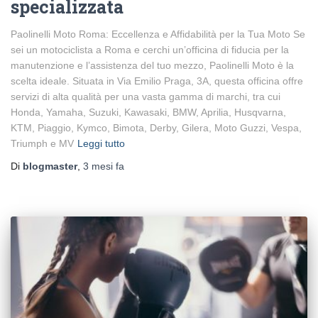
specializzata
Paolinelli Moto Roma: Eccellenza e Affidabilità per la Tua Moto Se
sei un motociclista a Roma e cerchi un’officina di fiducia per la
manutenzione e l’assistenza del tuo mezzo, Paolinelli Moto è la
scelta ideale. Situata in Via Emilio Praga, 3A, questa officina offre
servizi di alta qualità per una vasta gamma di marchi, tra cui
Honda, Yamaha, Suzuki, Kawasaki, BMW, Aprilia, Husqvarna,
KTM, Piaggio, Kymco, Bimota, Derby, Gilera, Moto Guzzi, Vespa,
Triumph e MV
Leggi tutto
Di
blogmaster
,
3 mesi
fa