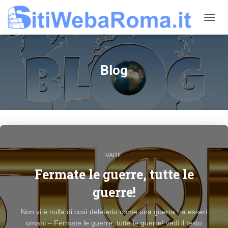
NAVIG
TOGG
Blog
VARIE
Fermate le guerre, tutte le
guerre!
Non vi è nulla di così deleterio come una guerra tra esseri
umani – Fermate le guerre, tutte le guerre! vedi il testo