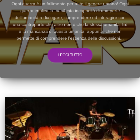
Ogni guerra è un fallimento per tutto il genere umano! Ogni
guerra implica la manifesta incapacità di una parte
dell’umanità a dialogare, comprendere ed interagire con
una controparte che altro non è che la stessa umanità. Ed
è la mancanza di questa umanità, appunto, che non
permette di comprendere l’essenza delle discussioni...
LEGGI TUTTO