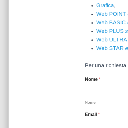
Grafica
,
Web POINT
Web BASIC
Web PLUS
s
Web ULTR
Web STAR
Per una richiesta
Nome
*
Nome
Email
*