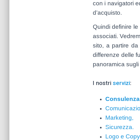
con i navigatori ed
d’acquisto.
Quindi definire le 
associati. Vedremo
sito, a partire d
differenze delle 
panoramica sugli s
I nostri
servizi
:
Consulenza 
Comunicazio
Marketing,
Sicurezza.
Logo e Copy