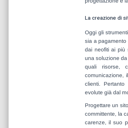
progettazione e la
La creazione di s
Oggi gli strument
sia a pagamento c
dai neofiti ai pi
una soluzione da u
quali risorse, 
comunicazione, il
clienti. Pertant
evolute già dal m
Progettare un sit
committente, la ca
carenze, il suo p