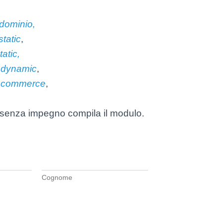
dominio,
static
,
tatic,
A
dynamic
,
ecommerce
,
 senza impegno compila il modulo.
Cognome