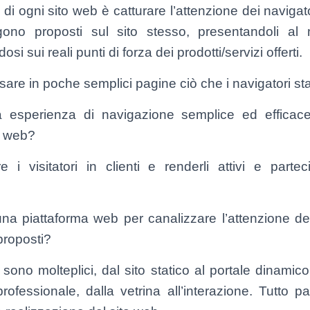
 di ogni sito web è catturare l’attenzione dei navigato
ono proposti sul sito stesso, presentandoli al 
osi sui reali punti di forza dei prodotti/servizi offerti.
re in poche semplici pagine ciò che i navigatori s
a esperienza di navigazione semplice ed efficac
to web?
 i visitatori in clienti e renderli attivi e parte
na piattaforma web per canalizzare l’attenzione de
 proposti?
sono molteplici, dal sito statico al portale dinamico,
professionale, dalla vetrina all’interazione. Tutto p