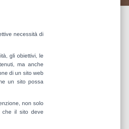
ttive necessità di
 gli obiettivi, le
ontenuti, ma anche
ione di un sito web
ome un sito possa
tenzione, non solo
à che il sito deve