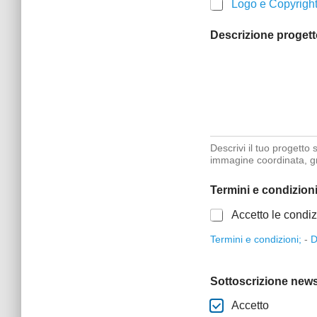
Logo e Copyrigh
Descrizione proget
Descrivi il tuo progetto 
immagine coordinata, gr
Termini e condizion
Accetto le condizi
Termini e condizioni;
-
D
Sottoscrizione news
Accetto