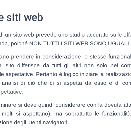
 siti web
di un sito web prevede uno studio accurato sulle effe
ienda, poiché NON TUTTI I SITI WEB SONO UGUALI.
o prendere in considerazione le stesse funzionalità,
i sito differisce da tutti gli altri non solo nei c
le aspettative. Pertanto è logico iniziare la realizzaz
analisi di ciò che ci si aspetta da esso e di c
pettative.
liminare si deve quindi considerare con la dovuta at
molti si aspettano), ma soprattutto le funzionalit
ione degli utenti navigatori.