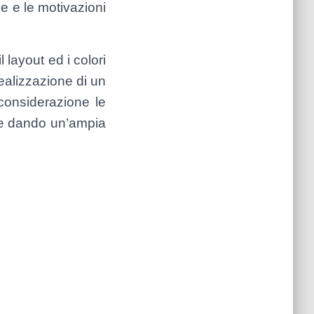
one e le motivazioni
l layout ed i colori
realizzazione di un
 considerazione le
ate dando un’ampia