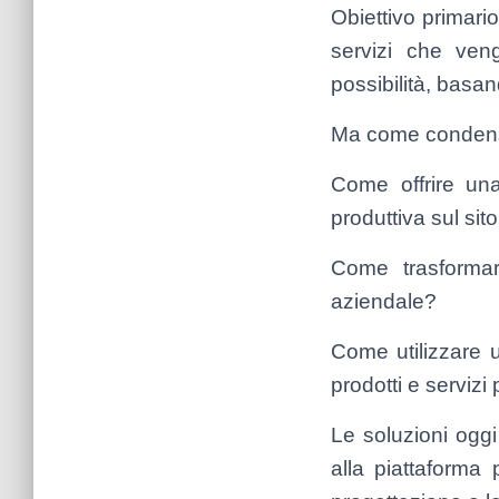
Obiettivo primario
servizi che veng
possibilità, basand
Ma come condensa
Come offrire un
produttiva sul si
Come trasformare
aziendale?
Come utilizzare u
prodotti e servizi
Le soluzioni oggi 
alla piattaforma 