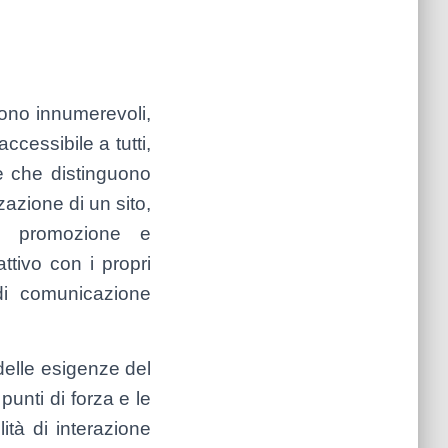
sono innumerevoli,
cessibile a tutti,
ze che distinguono
zazione di un sito,
 di promozione e
ttivo con i propri
 di comunicazione
delle esigenze del
punti di forza e le
ità di interazione