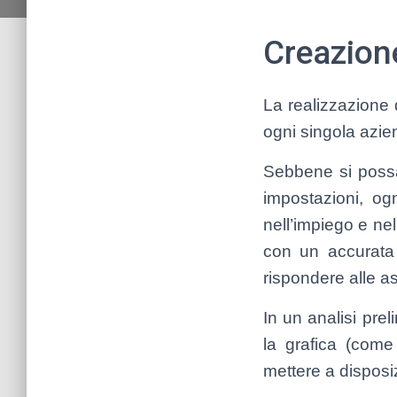
Creazione
La realizzazione 
ogni singola az
Sebbene si possan
impostazioni, ogn
nell’impiego e nel
con un accurata 
rispondere alle as
In un analisi pre
la grafica (come 
mettere a disposiz