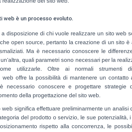
 realizzazione del sito web.
iti web è un processo evoluto.
i a disposizione di chi vuole realizzare un sito web 
he open source, pertanto la creazione di un sito è ac
ù smaliziati. Ma è necessario conoscere le differen
n’altra, quali parametri sono necessari per la realiz
come utilizzarle. Oltre ai normali strumenti
 web offre la possibilità di mantenere un contatto a
o è necessario conoscere e progettare strategie
omento della progettazione del sito web.
o web significa effettuare preliminarmente un analisi 
tegoria del prodotto o servizio, le sue potenzialità, i 
osizionamento rispetto alla concorrenza, le possibil