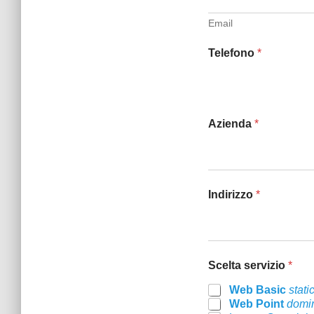
Email
Telefono
*
Azienda
*
Indirizzo
*
Scelta servizio
*
Web Basic
stati
Web Point
domi