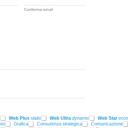
Conferma email
c
Web Plus
static
Web Ultra
dynamic
Web Star
eco
nio
Grafica
Consulenza strategica
Comunicazione