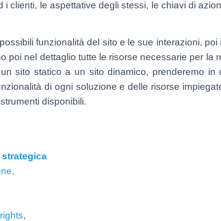
 i clienti, le aspettative degli stessi, le chiavi di azi
possibili funzionalità del sito e le sue interazioni, poi i
 poi nel dettaglio tutte le risorse necessarie per la 
a un sito statico a un sito dinamico, prenderemo in
funzionalità di ogni soluzione e delle risorse impieg
trumenti disponibili.
strategica
ne,
rights
,