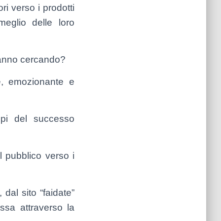
ri verso i prodotti
meglio delle loro
tanno cercando?
e, emozionante e
cipi del successo
l pubblico verso i
 dal sito “faidate”
assa attraverso la