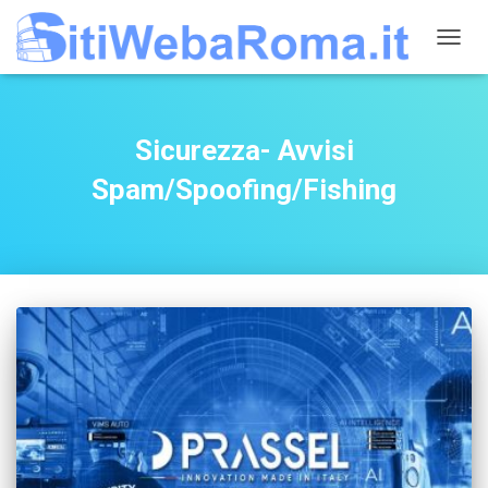
NAVIG
TOGG
Sicurezza- Avvisi
Spam/Spoofing/Fishing